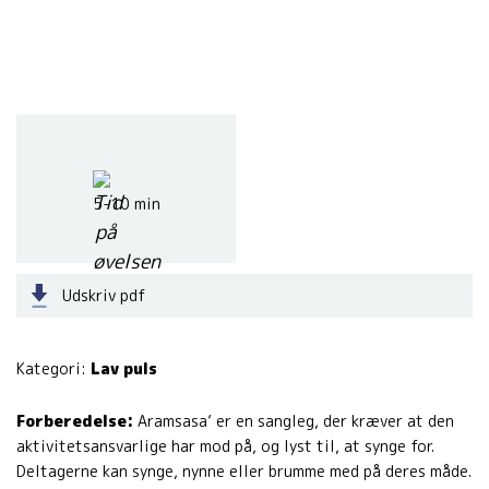
5-10 min
Udskriv pdf
Kategori:
Lav puls
Forberedelse:
Aramsasa’ er en sangleg, der kræver at den
aktivitetsansvarlige har mod på, og lyst til, at synge for.
Deltagerne kan synge, nynne eller brumme med på deres måde.