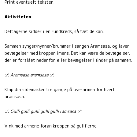
Print eventuelt teksten.
Aktiviteten
:
Deltagerne sidder i en rundkreds, så tæt de kan.
Sammen synger/nynner/brummer I sangen Aramsasa, og laver
bevægelser med kroppen imens. Det kan være de bevægelser,
der er forslået nedenfor, eller bevægelser I finder på sammen.
:/: Aramsasa aramsasa :/:
Klap din sidemakker tre gange på overarmen for hvert
aramsasa.
:/: Gulli gulli gulli gulli gulli ramsasa :/:
Vink med armene foran kroppen på gulli’erne.