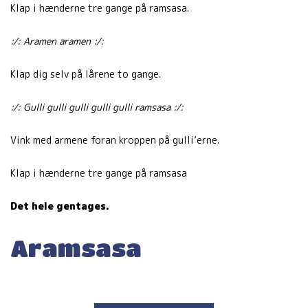
Klap i hænderne tre gange på ramsasa.
:/: Aramen aramen :/:
Klap dig selv på lårene to gange.
:/: Gulli gulli gulli gulli gulli ramsasa :/:
Vink med armene foran kroppen på gulli’erne.
Klap i hænderne tre gange på ramsasa
Det hele gentages.
Aramsasa