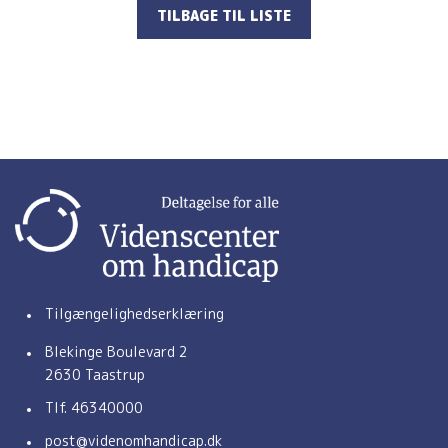
TILBAGE TIL LISTE
Tilgængelighedserklæring
Blekinge Boulevard 2
2630 Taastrup
Tlf.
46340000
(åbner e-mail-applikation)
post@videnomhandicap.dk