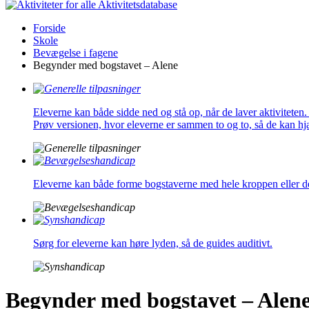
Aktivitetsdatabase
Forside
Skole
Bevægelse i fagene
Begynder med bogstavet – Alene
Eleverne kan både sidde ned og stå op, når de laver aktiviteten
Prøv versionen, hvor eleverne er sammen to og to, så de kan h
Eleverne kan både forme bogstaverne med hele kroppen eller del
Sørg for eleverne kan høre lyden, så de guides auditivt.
Begynder med bogstavet – Alen