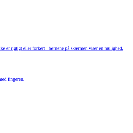
e er rigtigt eller forkert - børnene på skærmen viser en mulighed.
med fingeren.