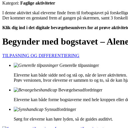
Kategori:
Faglige aktiviteter
I denne aktivitet skal eleverne finde frem til forbogstavet på forskell
Der kommer en genstand frem af gangen på skærmen, samt 3 forskell
Klik dig ind i det digitale bevægelsesunivers for at prøve aktivite
Begynder med bogstavet – Alen
TILPASNING OG DIFFERENTIERING
Generelle tilpasninger
Eleverne kan både sidde ned og stå op, når de laver aktiviteten
Prøv versionen, hvor eleverne er sammen to og to, så de kan h
Bevægelsesudfordringer
Eleverne kan både forme bogstaverne med hele kroppen eller del
Synsudfordringer
Sørg for eleverne kan høre lyden, så de guides auditivt.