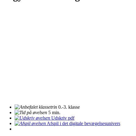
0.-3. klasse
5 min.
Udskriv pdf
Afspil i det digitale bevægelsesunivers