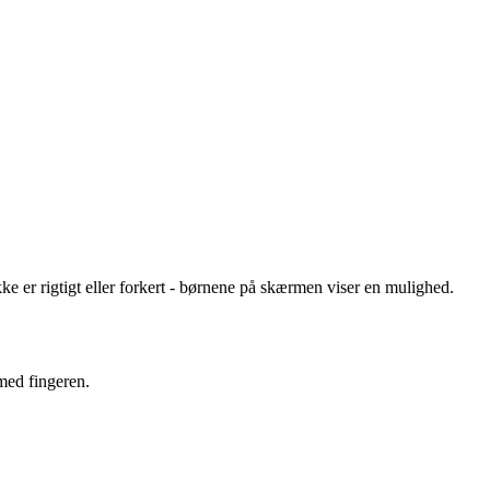
e er rigtigt eller forkert - børnene på skærmen viser en mulighed.
med fingeren.