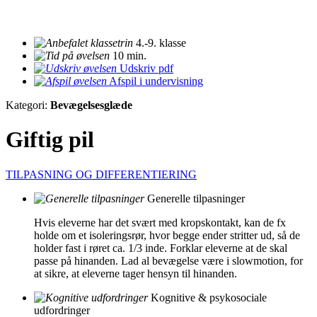
4.-9. klasse
10 min.
Udskriv pdf
Afspil i undervisning
Kategori:
Bevægelsesglæde
Giftig pil
TILPASNING OG DIFFERENTIERING
Generelle tilpasninger
Hvis eleverne har det svært med kropskontakt, kan de fx
holde om et isoleringsrør, hvor begge ender stritter ud, så de
holder fast i røret ca. 1/3 inde. Forklar eleverne at de skal
passe på hinanden. Lad al bevægelse være i slowmotion, for
at sikre, at eleverne tager hensyn til hinanden.
Kognitive & psykosociale
udfordringer