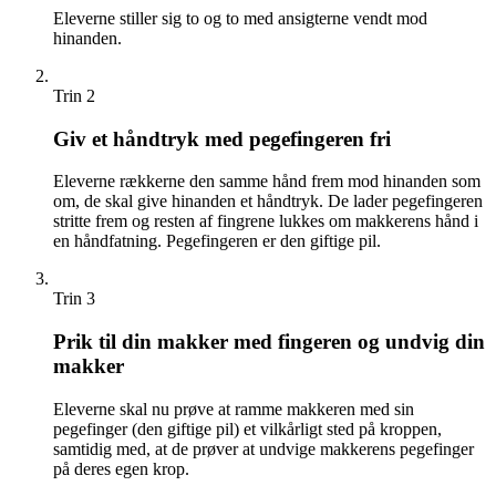
Eleverne stiller sig to og to med ansigterne vendt mod
hinanden.
Trin 2
Giv et håndtryk med pegefingeren fri
Eleverne rækkerne den samme hånd frem mod hinanden som
om, de skal give hinanden et håndtryk. De lader pegefingeren
stritte frem og resten af fingrene lukkes om makkerens hånd i
en håndfatning. Pegefingeren er den giftige pil.
Trin 3
Prik til din makker med fingeren og undvig din
makker
Eleverne skal nu prøve at ramme makkeren med sin
pegefinger (den giftige pil) et vilkårligt sted på kroppen,
samtidig med, at de prøver at undvige makkerens pegefinger
på deres egen krop.