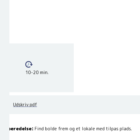
10-20 min.
Udskriv pdf
Forberedelse:
Find bolde frem og et lokale med tilpas plads.