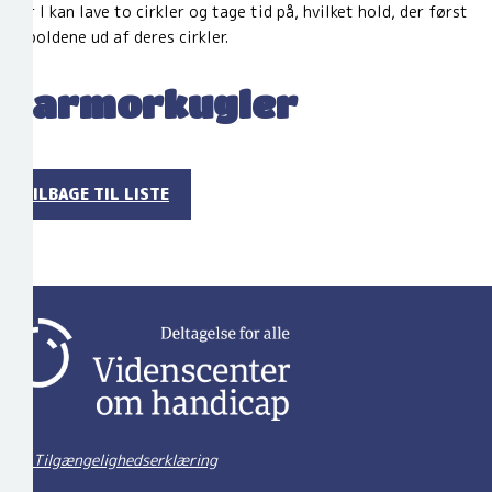
Eller I kan lave to cirkler og tage tid på, hvilket hold, der først
får boldene ud af deres cirkler.
Marmorkugler
TILBAGE TIL LISTE
Tilgængelighedserklæring