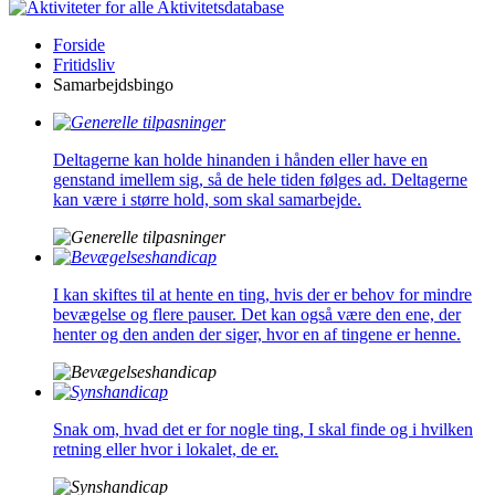
Aktivitetsdatabase
Forside
Fritidsliv
Samarbejdsbingo
Deltagerne kan holde hinanden i hånden eller have en
genstand imellem sig, så de hele tiden følges ad. Deltagerne
kan være i større hold, som skal samarbejde.
I kan skiftes til at hente en ting, hvis der er behov for mindre
bevægelse og flere pauser. Det kan også være den ene, der
henter og den anden der siger, hvor en af tingene er henne.
Snak om, hvad det er for nogle ting, I skal finde og i hvilken
retning eller hvor i lokalet, de er.