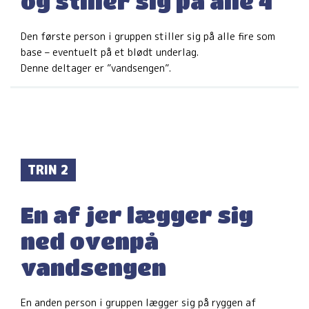
og stiller sig på alle 4
Den første person i gruppen stiller sig på alle fire som
base – eventuelt på et blødt underlag.
Denne deltager er ”vandsengen”.
TRIN 2
En af jer lægger sig
ned ovenpå
vandsengen
En anden person i gruppen lægger sig på ryggen af