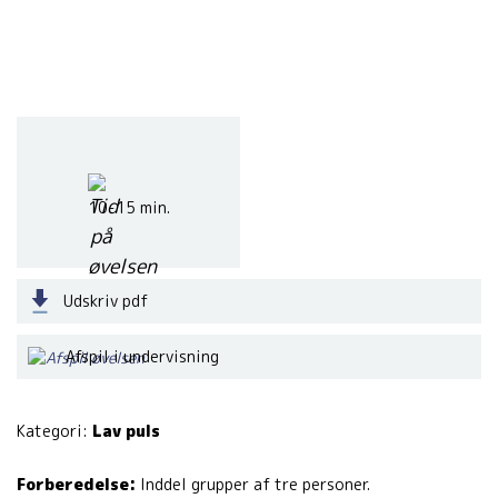
10-15 min.
Udskriv pdf
Afspil i undervisning
Kategori:
Lav puls
Forberedelse:
Inddel grupper af tre personer.