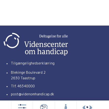
Tilgængelighedserklæring
Blekinge Boulevard 2
2630 Taastrup
Tlf.
46340000
(åbner e-mail-applikation)
post@videnomhandicap.dk