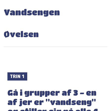
Vandsengen
Øvelsen
TRIN 1
Gå i grupper af 3 - en
af jer er "vandseng"