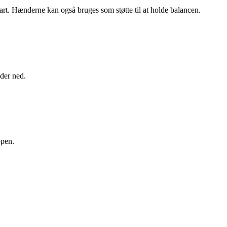
art. Hænderne kan også bruges som støtte til at holde balancen.
lder ned.
ppen.