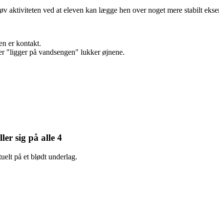
 aktiviteten ved at eleven kan lægge hen over noget mere stabilt eksemp
en er kontakt.
der "ligger på vandsengen" lukker øjnene.
ler sig på alle 4
tuelt på et blødt underlag.