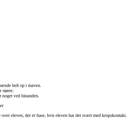
spænde helt op i maven.
 større.
ør noget ved hinanden.
er
 over eleven, der er base, hvis eleven har det svært med kropskontakt.