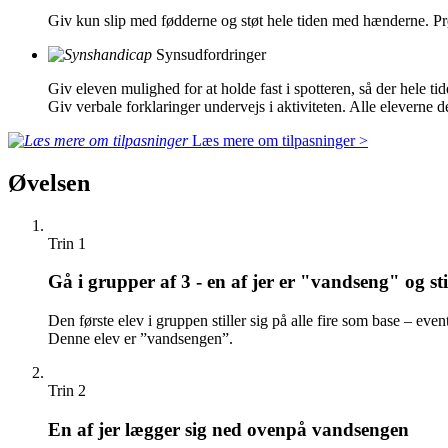
Giv kun slip med fødderne og støt hele tiden med hænderne. Prøv
Synsudfordringer
Giv eleven mulighed for at holde fast i spotteren, så der hele tid
Giv verbale forklaringer undervejs i aktiviteten. Alle eleverne 
Læs mere om tilpasninger >
Øvelsen
Trin 1
Gå i grupper af 3 - en af jer er "vandseng" og stil
Den første elev i gruppen stiller sig på alle fire som base – even
Denne elev er ”vandsengen”.
Trin 2
En af jer lægger sig ned ovenpå vandsengen