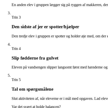
En anden elev i gruppen lægger sig på ryggen af makkeren, der 
Trin 3
Den sidste af jer er spotter/hjælper
Den tredje elev i gruppen er spotter og holder øje med, om der e
Trin 4
Slip fødderne fra gulvet
Eleven på vandsengen slipper langsomt først med hænderne og s
Trin 5
Tal om spørgsmålene
Slut aktiviteten af, når eleverne er i mål med opgaven. Lad el
Var det svært at holde balancen?