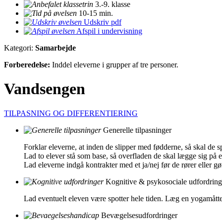
3.-9. klasse
10-15 min.
Udskriv pdf
Afspil i undervisning
Kategori:
Samarbejde
Forberedelse:
Inddel eleverne i grupper af tre personer.
Vandsengen
TILPASNING OG DIFFERENTIERING
Generelle tilpasninger
Forklar eleverne, at inden de slipper med fødderne, så skal de 
Lad to elever stå som base, så overfladen de skal lægge sig på er
Lad eleverne indgå kontrakter med et ja/nej før de rører eller g
Kognitive & psykosociale udfordring
Lad eventuelt eleven være spotter hele tiden. Læg en yogamåtte
Bevægelsesudfordringer