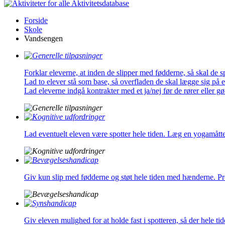
Aktivitetsdatabase
Forside
Skole
Vandsengen
Forklar eleverne, at inden de slipper med fødderne, så skal de 
Lad to elever stå som base, så overfladen de skal lægge sig på er
Lad eleverne indgå kontrakter med et ja/nej før de rører eller g
Lad eventuelt eleven være spotter hele tiden. Læg en yogamåtte
Giv kun slip med fødderne og støt hele tiden med hænderne. Prøv
Giv eleven mulighed for at holde fast i spotteren, så der hele tid