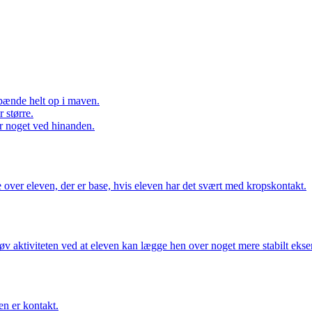
spænde helt op i maven.
 større.
ør noget ved hinanden.
 over eleven, der er base, hvis eleven har det svært med kropskontakt.
 aktiviteten ved at eleven kan lægge hen over noget mere stabilt eksemp
en er kontakt.