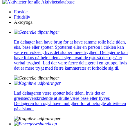
Aktivitetsdatabase
Forside
Fritidsliv
Akroyoga
En deltager kan have brug for at have samme rolle hele tiden,
eks. base eller spotter. Spotteren eller en person i cirklen kan
være en voksen, hvis det skaber mere tryghed. Deltagerne kan
have fokus på hele tiden at sige, hvad de gør, så der også er
verbal tryghed. Lad der være færre deltagere i en gruppe, hvis
det er mere trygt med færre kammerater at forholde sig til.
Lad deltageren være spotter hele tiden, hvis det er
grænseoverskridende at skulle være base eller flyver.
Deltageren kan også have mulighed for at betragte aktiviteten
på afstand.