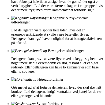
have fokus på hele tiden at sige, hvad de gør, så der også er
verbal tryghed. Lad der være færre deltagere i en gruppe, hvis
det er mere trygt med færre kammerater at forholde sig til.
Kognitive & psykosociale
udfordringer
Lad deltageren være spotter hele tiden, hvis det er
grænseoverskridende at skulle være base eller flyver.
Deltageren kan også have mulighed for at betragte aktiviteten
på afstand.
Bevægelsesudfordringer
Deltageren kan prøve at være flyver ved at lægge sig hen over
noget mere stabilt eksempelvis en stol, et bord eller et blødt
redskab. Eller deltageren kan have to kammerater som base
eller to spottere.
Høreudfordringer
Gør meget ud af at fortælle deltageren, hvad der skal ske helt
konkret. Lad deltagerne indgå kontrakter ved ja/nej før de rør
eller gør noget ved hinanden.
Synsudfordringer