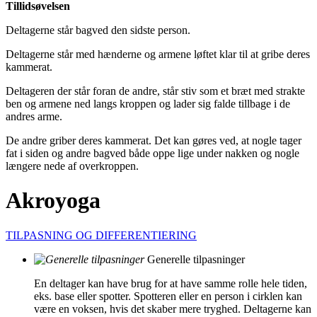
Tillidsøvelsen
Deltagerne står bagved den sidste person.
Deltagerne står med hænderne og armene løftet klar til at gribe deres
kammerat.
Deltageren der står foran de andre, står stiv som et bræt med strakte
ben og armene ned langs kroppen og lader sig falde tillbage i de
andres arme.
De andre griber deres kammerat. Det kan gøres ved, at nogle tager
fat i siden og andre bagved både oppe lige under nakken og nogle
længere nede af overkroppen.
Akroyoga
TILPASNING OG DIFFERENTIERING
Generelle tilpasninger
En deltager kan have brug for at have samme rolle hele tiden,
eks. base eller spotter. Spotteren eller en person i cirklen kan
være en voksen, hvis det skaber mere tryghed. Deltagerne kan