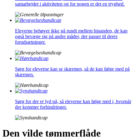
samarbejdet i aktiviteten og for nogen er det en tryghed.
Eleverne behøver ikke gå rundt mellem hinanden, de kan
også bevæge sig på andre måder, der passer til deres
forudsætninger.
Sørg for eleverne kan se skærmen, så de kan følge med på
skærmen.
Sørg for der er lyd på, så eleverne kan følge med i, hvornår
der kommer forhindringer.
Den vilde tømmerflåde