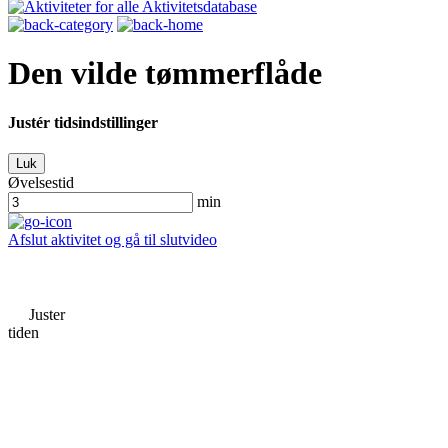
Aktivitetsdatabase
Den vilde tømmerflåde
Justér tidsindstillinger
Luk
Øvelsestid
min
Afslut aktivitet og gå til slutvideo
Juster
tiden