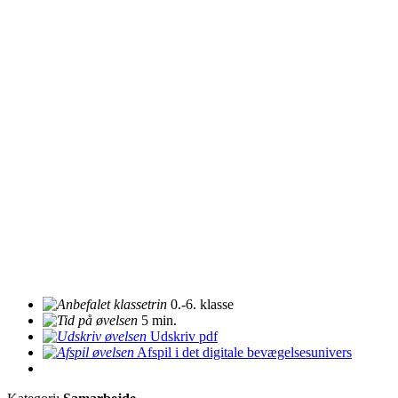
0.-6. klasse
5 min.
Udskriv pdf
Afspil i det digitale bevægelsesunivers