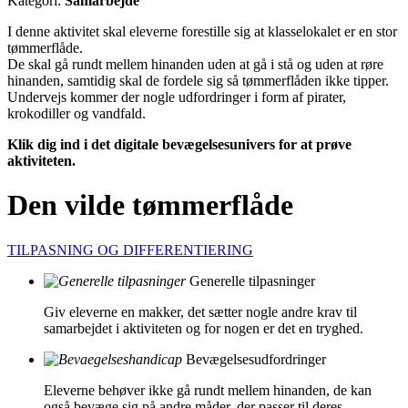
Kategori:
Samarbejde
I denne aktivitet skal eleverne forestille sig at klasselokalet er en stor
tømmerflåde.
De skal gå rundt mellem hinanden uden at gå i stå og uden at røre
hinanden, samtidig skal de fordele sig så tømmerflåden ikke tipper.
Undervejs kommer der nogle udfordringer i form af pirater,
krokodiller og vandfald.
Klik dig ind i det digitale bevægelsesunivers for at prøve
aktiviteten.
Den vilde tømmerflåde
TILPASNING OG DIFFERENTIERING
Generelle tilpasninger
Giv eleverne en makker, det sætter nogle andre krav til
samarbejdet i aktiviteten og for nogen er det en tryghed.
Bevægelsesudfordringer
Eleverne behøver ikke gå rundt mellem hinanden, de kan
også bevæge sig på andre måder, der passer til deres