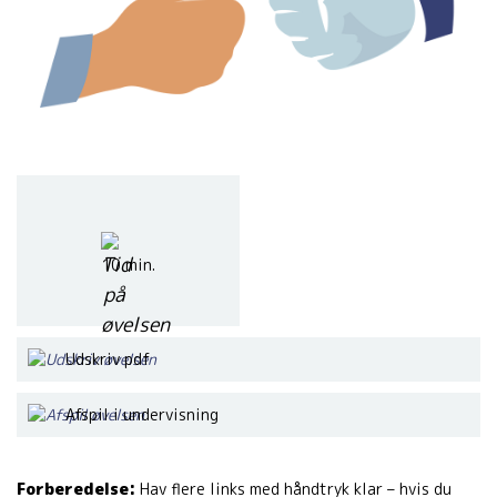
10 min.
Udskriv pdf
Afspil i undervisning
Forberedelse:
Hav flere links med håndtryk klar – hvis du