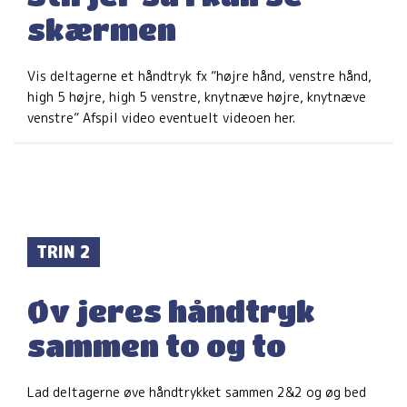
skærmen
Vis deltagerne et håndtryk fx ”højre hånd, venstre hånd,
high 5 højre, high 5 venstre, knytnæve højre, knytnæve
venstre” Afspil video eventuelt videoen her.
TRIN 2
Øv jeres håndtryk
sammen to og to
Lad deltagerne øve håndtrykket sammen 2&2 og øg bed