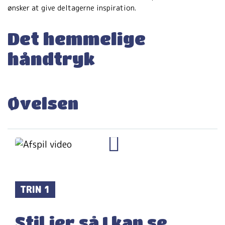
ønsker at give deltagerne inspiration.
Det hemmelige
håndtryk
Øvelsen
TRIN 1
Stil jer så I kan se