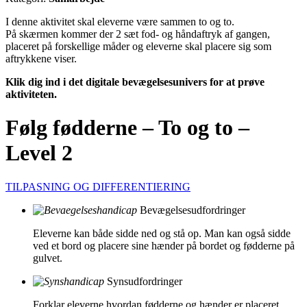
I denne aktivitet skal eleverne være sammen to og to.
På skærmen kommer der 2 sæt fod- og håndaftryk af gangen,
placeret på forskellige måder og eleverne skal placere sig som
aftrykkene viser.
Klik dig ind i det digitale bevægelsesunivers for at prøve
aktiviteten.
Følg fødderne – To og to –
Level 2
TILPASNING OG DIFFERENTIERING
Bevægelsesudfordringer
Eleverne kan både sidde ned og stå op. Man kan også sidde
ved et bord og placere sine hænder på bordet og fødderne på
gulvet.
Synsudfordringer
Forklar eleverne hvordan fødderne og hænder er placeret.