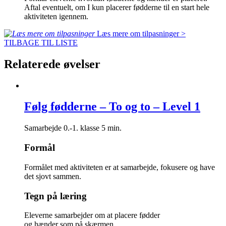
Aftal eventuelt, om I kun placerer fødderne til en start hele
aktiviteten igennem.
Læs mere om tilpasninger >
TILBAGE TIL LISTE
Relaterede øvelser
Følg fødderne – To og to – Level 1
Samarbejde
0.-1. klasse
5 min.
Formål
Formålet med aktiviteten er at samarbejde, fokusere og have
det sjovt sammen.
Tegn på læring
Eleverne samarbejder om at placere fødder
og hænder som på skærmen.