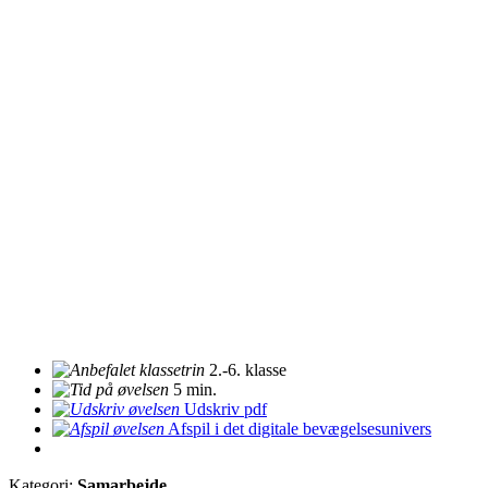
2.-6. klasse
5 min.
Udskriv pdf
Afspil i det digitale bevægelsesunivers
Kategori:
Samarbejde