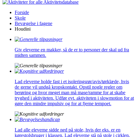
Aktivitetsdatabase
Forside
Skole
Bevægelse i fagene
Houdini
Giv eleverne en makker, så de er to personer der skal ud fra
midten sammen.
Lad eleverne holde fast i et isoleringsrør/avis/tørklæde, hvis
de gerne vil undgå kropskontakt. Opstil nogle regler om
berøring og hvor meget man må mase/ramme for at skabe
tryghed i aktiviteten. Udfør evt. aktiviteten i slowmotion for at
gøre den mindre impulsiv og for at fjerne tempoet.
Lad alle eleverne sidde ned på stole, hvis der eks. er en
kørestolsbruger i klassen. Lad eleverne stå på stole i cirklen,