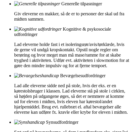
Generelle tilpasninger
Giv eleverne en makker, så de er to personer der skal ud fra
midten sammen.
Kognitive & psykosociale
udfordringer
Lad eleverne holde fast i et isoleringsrør/avis/tørklæde, hvis
de gerne vil undgå kropskontakt. Opstil nogle regler om
berøring og hvor meget man må mase/ramme for at skabe
tryghed i aktiviteten. Udfør evt. aktiviteten i slowmotion for at
gøre den mindre impulsiv og for at fjerne tempoet.
Bevægelsesudfordringer
Lad alle eleverne sidde ned på stole, hvis der eks. er en
kørestolsbruger i klassen. Lad eleverne stå på stole i cirklen,
så højden på udgangene øges, så det er nemmere at komme
ud for eleven i midten, hvis eleven har kørestol/andet
hjælpemiddel. Brug evt. rullebræt el. aftal bevægelser alle
eleverne kan udføre fx. kravle eller krybe for eleven i midten.
Synsudfordringer