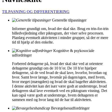
TILPASNING OG DIFFERENTIERING
Generelle tilpasninger
Informer grundigt om, hvad der skal ske. Brug en trin-for-trin
billedvejledning eller piktogram, der viser selve processen.
Planlæg eventuelt aktiviteten i mindre grupper, så der er mere
tid til hjælp af den enkelte.
Kognitive & psykosociale
udfordringer
Forbered deltagerne på, hvad der skal ske ved at orientere
deltagerne grundigt om de 10 h’er. De 10 h'er hjælper
deltagerne, så de ved hvad de skal lave, hvorfor, hvordan og
hvor. Samt hvor længe, hvornår på dagen/ugen, med hvem,
hvor meget (mængden) og hvad de skal bagefter aktiviteten.
I denne aktivitet kan det især være godt at understrege, hvad
deltageren skal lave eventuelt ved en piktogram visning. Det
kan også være godt at understrege, hvem deltageren er
sammen med og hvor lang tid de har til aktiviteten.
Bevægelsesudfordringer