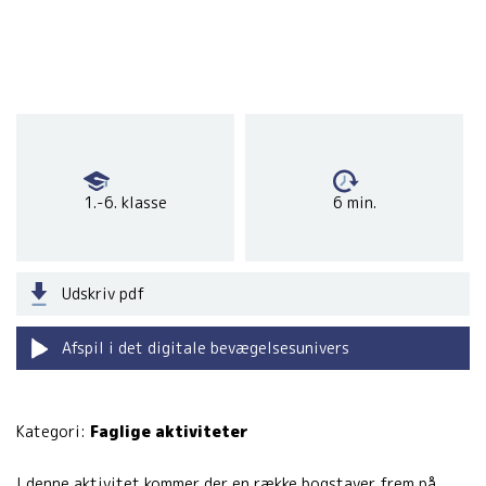
1.-6. klasse
6 min.
Udskriv pdf
Afspil i det digitale bevægelsesunivers
Kategori:
Faglige aktiviteter
I denne aktivitet kommer der en række bogstaver frem på