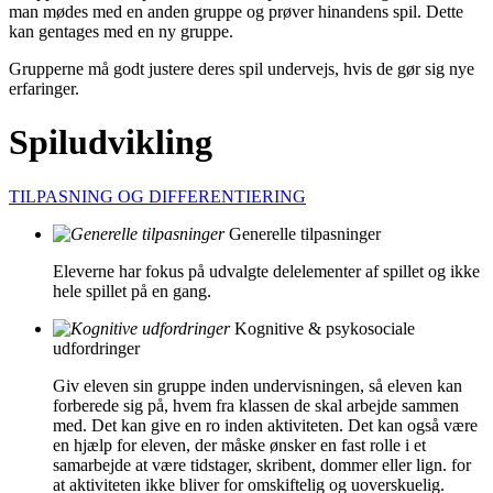
man mødes med en anden gruppe og prøver hinandens spil. Dette
kan gentages med en ny gruppe.
Grupperne må godt justere deres spil undervejs, hvis de gør sig nye
erfaringer.
Spiludvikling
TILPASNING OG DIFFERENTIERING
Generelle tilpasninger
Eleverne har fokus på udvalgte delelementer af spillet og ikke
hele spillet på en gang.
Kognitive & psykosociale
udfordringer
Giv eleven sin gruppe inden undervisningen, så eleven kan
forberede sig på, hvem fra klassen de skal arbejde sammen
med. Det kan give en ro inden aktiviteten. Det kan også være
en hjælp for eleven, der måske ønsker en fast rolle i et
samarbejde at være tidstager, skribent, dommer eller lign. for
at aktiviteten ikke bliver for omskiftelig og uoverskuelig.