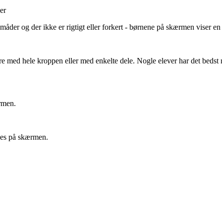
er
måder og der ikke er rigtigt eller forkert - børnene på skærmen viser e
med hele kroppen eller med enkelte dele. Nogle elever har det bedst me
rmen.
ises på skærmen.