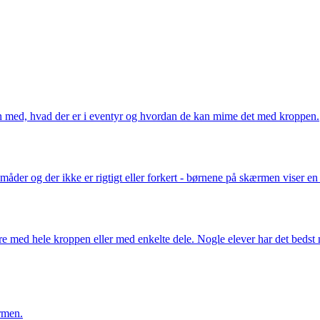
en med, hvad der er i eventyr og hvordan de kan mime det med kroppen.
måder og der ikke er rigtigt eller forkert - børnene på skærmen viser e
med hele kroppen eller med enkelte dele. Nogle elever har det bedst me
rmen.