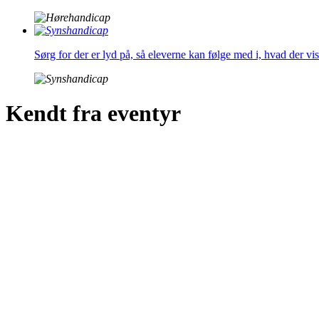
Sørg for der er lyd på, så eleverne kan følge med i, hvad der v
Kendt fra eventyr