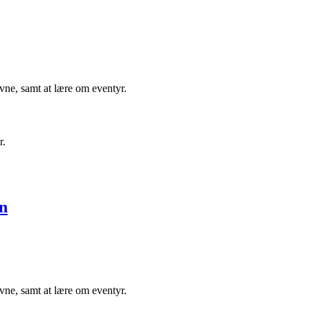
sevne, samt at lære om eventyr.
r.
n
sevne, samt at lære om eventyr.