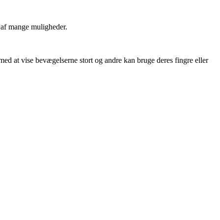
n af mange muligheder.
d at vise bevægelserne stort og andre kan bruge deres fingre eller