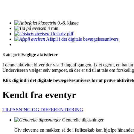
0.-6. klasse
4 min.
Udskriv pdf
Afspil i det digitale bevægelsesunivers
Kategori:
Faglige aktiviteter
I denne aktivitet bliver der vist 3 ting af gangen, fx et egern, en ban
Underviseren vælger selv tempoet, så der er tid til at tale om forskelli
Klik dig ind i det digitale bevægelsesunivers for at prøve aktivite
Kendt fra eventyr
TILPASNING OG DIFFERENTIERING
Generelle tilpasninger
Giv eleverne en makker, så de i fællesskab kan hjælpe hinand