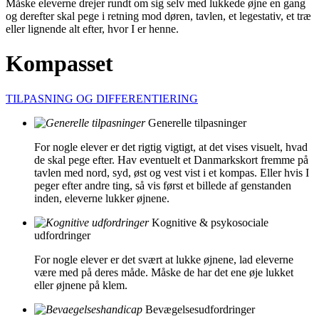
Måske eleverne drejer rundt om sig selv med lukkede øjne en gang
og derefter skal pege i retning mod døren, tavlen, et legestativ, et træ
eller lignende alt efter, hvor I er henne.
Kompasset
TILPASNING OG DIFFERENTIERING
Generelle tilpasninger
For nogle elever er det rigtig vigtigt, at det vises visuelt, hvad
de skal pege efter. Hav eventuelt et Danmarkskort fremme på
tavlen med nord, syd, øst og vest vist i et kompas. Eller hvis I
peger efter andre ting, så vis først et billede af genstanden
inden, eleverne lukker øjnene.
Kognitive & psykosociale
udfordringer
For nogle elever er det svært at lukke øjnene, lad eleverne
være med på deres måde. Måske de har det ene øje lukket
eller øjnene på klem.
Bevægelsesudfordringer