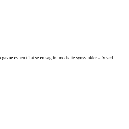
an gavne evnen til at se en sag fra modsatte synsvinkler – fx ved