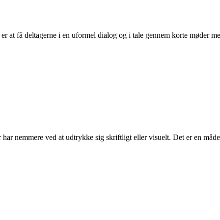
 er at få deltagerne i en uformel dialog og i tale gennem korte møder me
er har nemmere ved at udtrykke sig skriftligt eller visuelt. Det er en måd