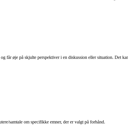
 og får øje på skjulte perspektiver i en diskussion eller situation. Det k
kutere/samtale om specifikke emner, der er valgt på forhånd.