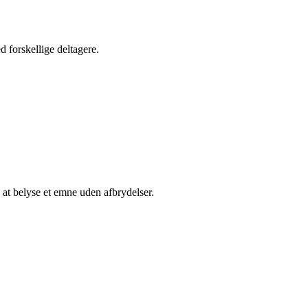
d forskellige deltagere.
e at belyse et emne uden afbrydelser.