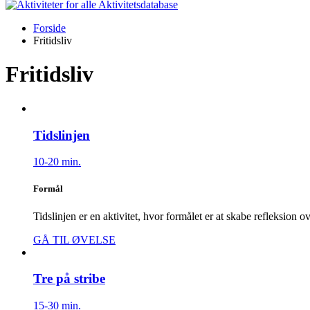
Aktivitetsdatabase
Forside
Fritidsliv
Fritidsliv
Tidslinjen
10-20 min.
Formål
Tidslinjen er en aktivitet, hvor formålet er at skabe refleksion o
GÅ TIL ØVELSE
Tre på stribe
15-30 min.