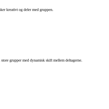
anker kreativt og deler med gruppen.
r i store grupper med dynamisk skift mellem deltagerne.