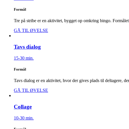
Formål
Tre på stribe er en aktivitet, bygget op omkring bingo. Formålet
GÅ TIL ØVELSE
Tavs dialog
15-30 min.
Formål
Tavs dialog er en aktivitet, hvor der gives plads til deltagere, d
GÅ TIL ØVELSE
Collage
10-30 min.