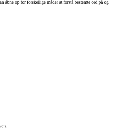
an åbne op for forskellige måder at forstå bestemte ord på og
vejs.