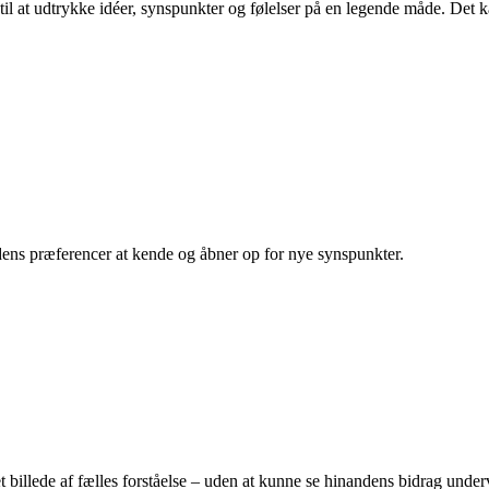
til at udtrykke idéer, synspunkter og følelser på en legende måde. Det k
ndens præferencer at kende og åbner op for nye synspunkter.
 et billede af fælles forståelse – uden at kunne se hinandens bidrag under