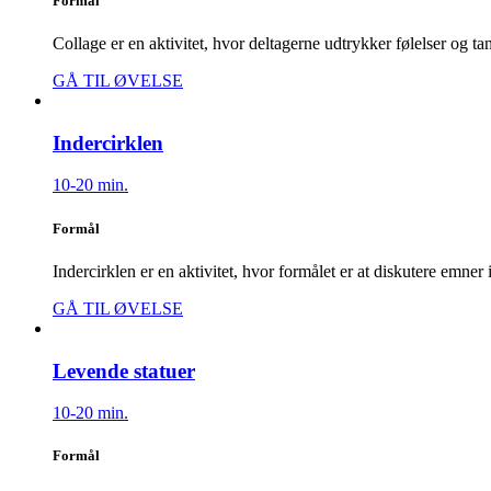
Formål
Collage er en aktivitet, hvor deltagerne udtrykker følelser og t
GÅ TIL ØVELSE
Indercirklen
10-20 min.
Formål
Indercirklen er en aktivitet, hvor formålet er at diskutere emne
GÅ TIL ØVELSE
Levende statuer
10-20 min.
Formål