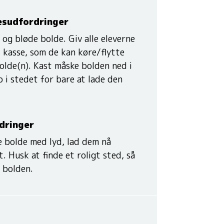
sudfordringer
 og bløde bolde. Giv alle eleverne
. kasse, som de kan køre/flytte
olde(n). Kast måske bolden ned i
p i stedet for bare at lade den
dringer
e bolde med lyd, lad dem nå
. Husk at finde et roligt sted, så
 bolden.