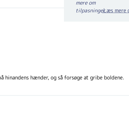
Læs mere o
på hinandens hænder, og så forsøge at gribe boldene.