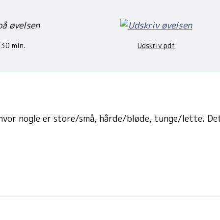
30 min.
Udskriv pdf
 hvor nogle er store/små, hårde/bløde, tunge/lette. De