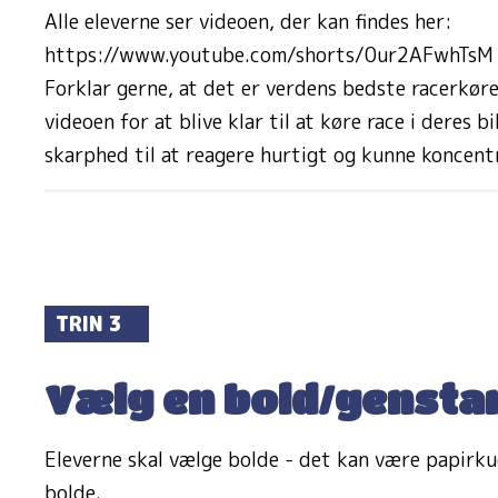
Alle eleverne ser videoen, der kan findes her:
https://www.youtube.com/shorts/0ur2AFwhTsM
Forklar gerne, at det er verdens bedste racerkører
videoen for at blive klar til at køre race i deres bi
skarphed til at reagere hurtigt og kunne koncent
TRIN 3
Vælg en bold/gensta
Eleverne skal vælge bolde - det kan være papirkugl
bolde.