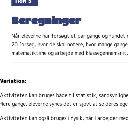
TRIN 5
Beregninger
Når eleverne har forsøgt et par gange og fundet de
20 forsøg, hvor de skal notere, hvor mange gange
matematiktime og arbejde med klassegennemsnit, sa
Variation:
Aktiviteten kan bruges både til statistik, sandsynlig
flere gange, eleverne synes det er sjovt at se deres eg
Aktiviteten kan også bruges i fysik, når I arbejder me