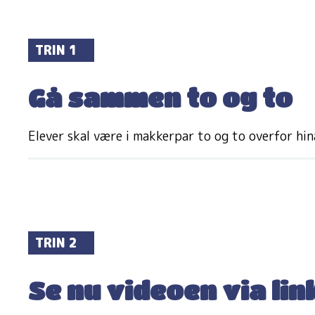
TRIN 1
Gå sammen to og to
Elever skal være i makkerpar to og to overfor hi
TRIN 2
Se nu videoen via lin