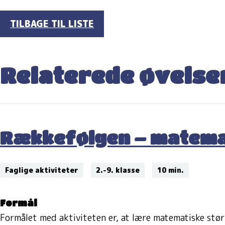
TILBAGE TIL LISTE
Relaterede øvelse
Rækkefølgen – matema
Faglige aktiviteter
2.-9. klasse
10 min.
Formål
Formålet med aktiviteten er, at lære matematiske st