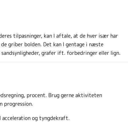
res tilpasninger, kan I aftale, at de hver især har
 de griber bolden. Det kan I gentage i næste
ndsynligheder, grafer ift. forbedringer eller lign.
hedsregning, procent. Brug gerne aktiviteten
en progression.
d acceleration og tyngdekraft.