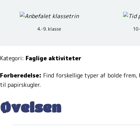
4.-9. klasse
10-
Kategori:
Faglige aktiviteter
Forberedelse:
Find forskellige typer af bolde frem,
til papirskugler.
Øvelsen