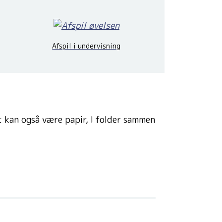
Afspil i undervisning
t kan også være papir, I folder sammen