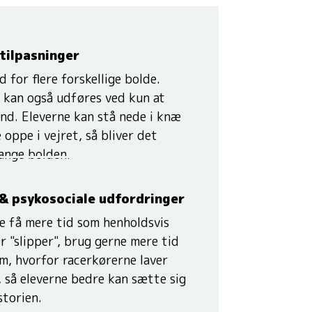
tilpasninger
 for flere forskellige bolde.
 kan også udføres ved kun at
nd. Eleverne kan stå nede i knæ
oppe i vejret, så bliver det
fange bolden.
 & psykosociale udfordringer
e få mere tid som henholdsvis
er "slipper", brug gerne mere tid
om, hvorfor racerkørerne laver
, så eleverne bedre kan sætte sig
istorien.